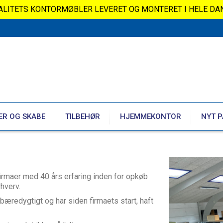
VALITETS KONTORMØBLER LEVERET OG MONTERET I HELE DA
ER OG SKABE
TILBEHØR
HJEMMEKONTOR
NYT P
rmaer med 40 års erfaring inden for opkøb
rhverv.
 bæredygtigt og har siden firmaets start, haft