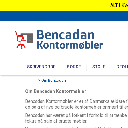
ALT I K
SKRIVEBORDE
BORDE
STOLE
REOL
Om Bencadan
>
Om Bencadan Kontormøbler
Bencadan Kontormøbler er et af Danmarks ældste fi
og salg af nye og brugte kontormøbler primært til e
Bencadan har været på forkant i forhold til at tænke
fokus på salg af brugte møbler.