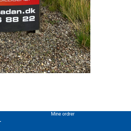
Mine ordrer
r