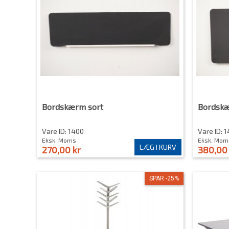
Bordskærm sort
Bordskæ
Vare ID: 1400
Vare ID: 
Eksk. Moms
Eksk. Mom
LÆG I KURV
270,00 kr
380,00 
SPAR -25%