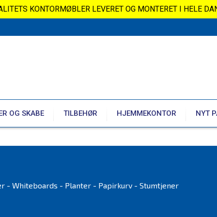
VALITETS KONTORMØBLER LEVERET OG MONTERET I HELE DA
ER OG SKABE
TILBEHØR
HJEMMEKONTOR
NYT P
er - Whiteboards - Planter - Papirkurv - Stumtjener