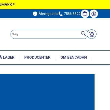
NMARK !!
Åbningstider
7586 8822
Å LAGER
PRODUCENTER
OM BENCADAN