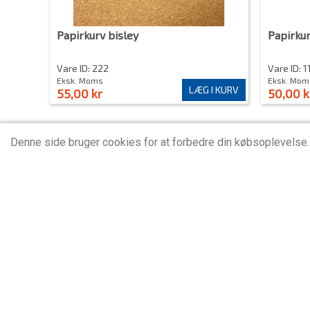
Papirkurv bisley
Papirkur
Vare ID: 222
Vare ID: 1
Eksk. Moms
Eksk. Mom
LÆG I KURV
55,00 kr
50,00 k
Denne side bruger cookies for at forbedre din købsoplevelse
Projektorskærm Vægmonteret
Skærmvæ