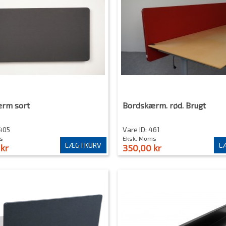
rm sort
Bordskærm. rød. Brugt
1405
Vare ID: 461
s
Eksk. Moms
LÆG I KURV
LÆ
kr
350,00 kr