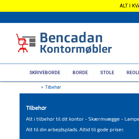
ALT I K
SKRIVEBORDE
BORDE
STOLE
REOL
>
Tilbehør
Tilbehør
Alt i tilbehør til dit kontor - Skærmvægge - Lamp
Alt til din arbejdsplads. Altid til gode priser.