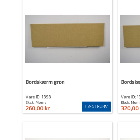
Bordskærm grøn
Bordskæ
Vare ID: 1398
Vare ID: 
Eksk. Moms
Eksk. Mom
LÆG I KURV
260,00 kr
320,00 