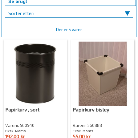
Se brugt
Sorter efter:
Der er 5 varer.
Papirkurv , sort
Papirkurv bisley
Varenr. 560540
Varenr. 560888
Eksk. Moms
Eksk. Moms
192,00 kr
55,00 kr