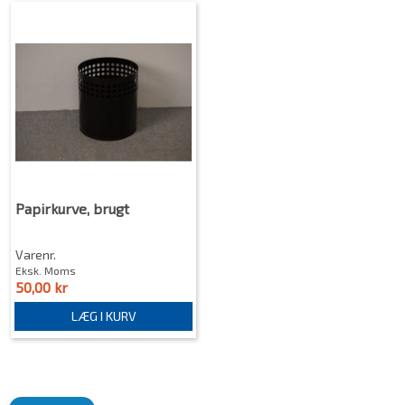
Papirkurve, brugt
Varenr.
Eksk. Moms
50,00 kr
LÆG I KURV