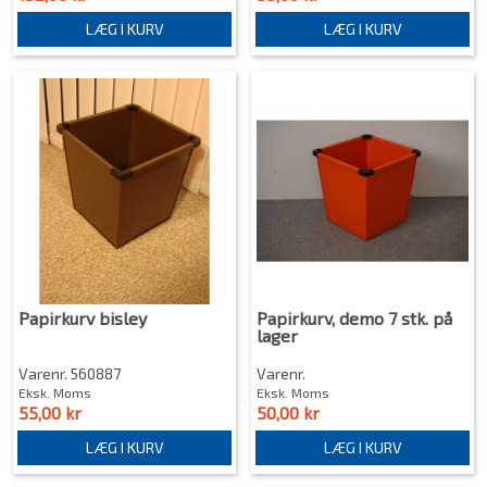
LÆG I KURV
LÆG I KURV
Papirkurv bisley
Papirkurv, demo 7 stk. på
lager
Varenr. 560887
Varenr.
Eksk. Moms
Eksk. Moms
55,00 kr
50,00 kr
LÆG I KURV
LÆG I KURV