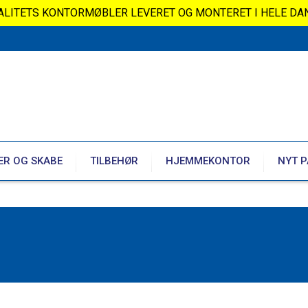
VALITETS KONTORMØBLER LEVERET OG MONTERET I HELE DA
ER OG SKABE
TILBEHØR
HJEMMEKONTOR
NYT P