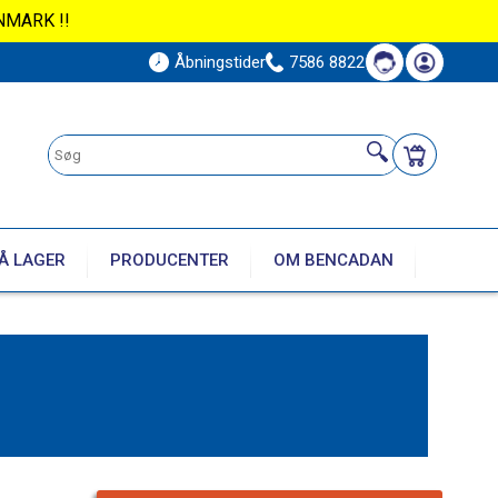
NMARK !!
Åbningstider
7586 8822
Å LAGER
PRODUCENTER
OM BENCADAN