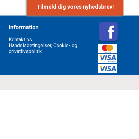
Tilmeld dig vores nyhedsbrev!
Information
Kontakt os
Handelsbetingelser, Cookie- og
privatlivspolitik