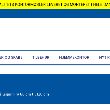
VALITETS KONTORMØBLER LEVERET OG MONTERET I HELE DA
ER OG SKABE
TILBEHØR
HJEMMEKONTOR
NYT P
 lager. Fra 80 cm til 120 cm.