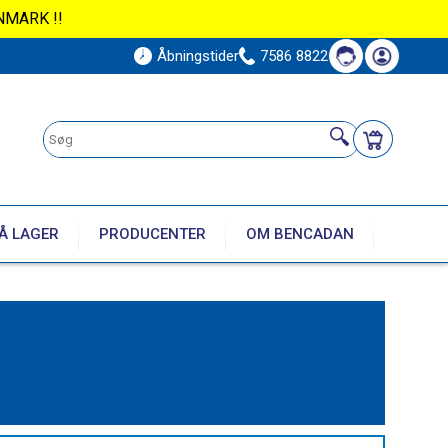
NMARK !!
Åbningstider
7586 8822
Å LAGER
PRODUCENTER
OM BENCADAN