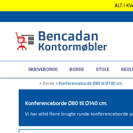
ALT I K
SKRIVEBORDE
BORDE
STOLE
REOL
>
Borde
>
Konferenceborde Ø80 til Ø140 cm.
Konferenceborde Ø80 til Ø140 cm.
Vi har altid flere brugte runde konferenceborde på