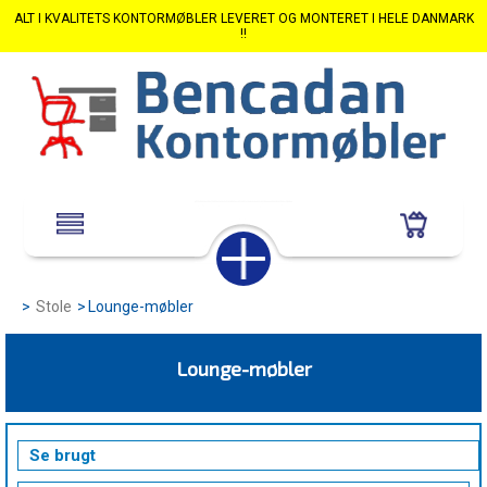
ALT I KVALITETS KONTORMØBLER LEVERET OG MONTERET I HELE DANMARK
!!
>
Stole
>
Lounge-møbler
Lounge-møbler
Se brugt