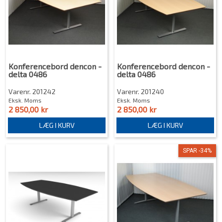
Konferencebord dencon -
Konferencebord dencon -
delta 0486
delta 0486
Varenr. 201242
Varenr. 201240
Eksk. Moms
Eksk. Moms
2 850,00 kr
2 850,00 kr
LÆG I KURV
LÆG I KURV
SPAR -34%