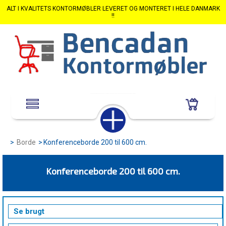
ALT I KVALITETS KONTORMØBLER LEVERET OG MONTERET I HELE DANMARK
!!
>
Borde
>
Konferenceborde 200 til 600 cm.
Konferenceborde 200 til 600 cm.
Se brugt