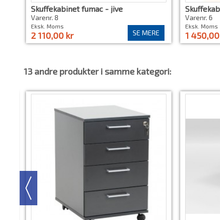
Skuffekabinet fumac - jive
Skuffekab
Varenr. 8
Varenr. 6
Eksk. Moms
Eksk. Moms
SE MERE
2 110,00 kr
1 450,00
13 andre produkter i samme kategori: