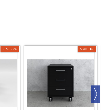
SPAR -70%
SPAR -14%