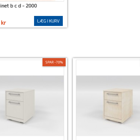
inet b c d - 2000
LÆG I KURV
 kr
SPAR -70%