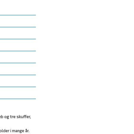
 og tre skuffer,
holder i mange år.