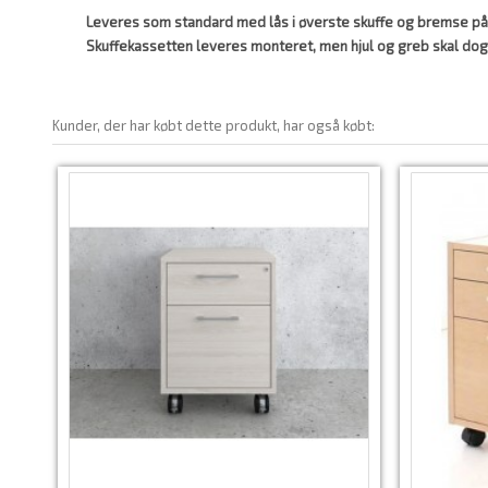
Leveres som standard med lås i øverste skuffe og bremse på 
Skuffekassetten leveres monteret, men hjul og greb skal do
Kunder, der har købt dette produkt, har også købt: