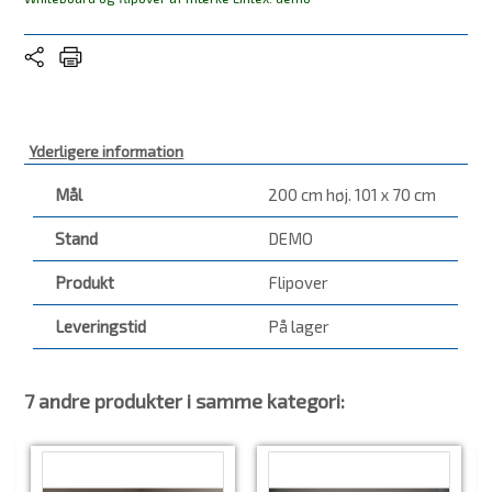
Yderligere information
Mål
200 cm høj. 101 x 70 cm
Stand
DEMO
Produkt
Flipover
Leveringstid
På lager
7 andre produkter i samme kategori: