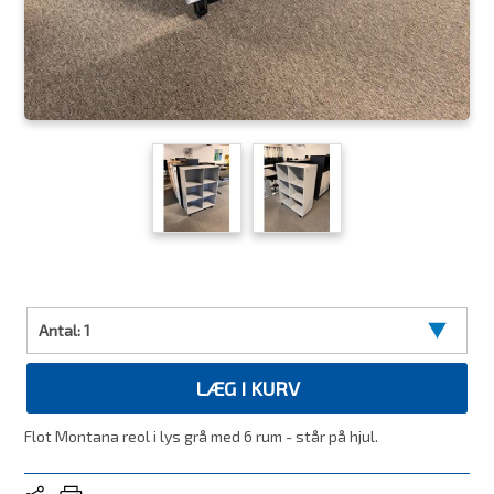
Antal:
1
LÆG I KURV
Flot Montana reol i lys grå med 6 rum - står på hjul.