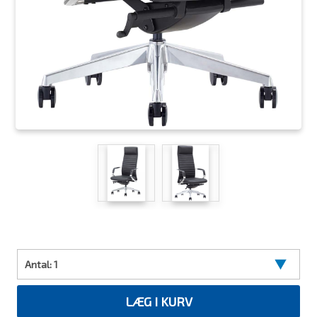
Antal:
1
LÆG I KURV