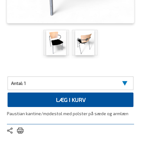
Antal:
1
LÆG I KURV
Paustian kantine/mødestol med polster på sæde og armlæn