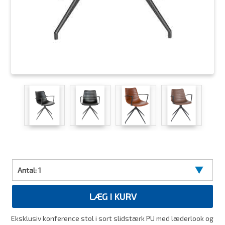
Antal:
1
LÆG I KURV
Eksklusiv konference stol i sort slidstærk PU med læderlook og