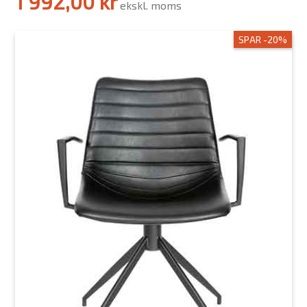
1 992,00 kr
ekskl. moms
SPAR -20%