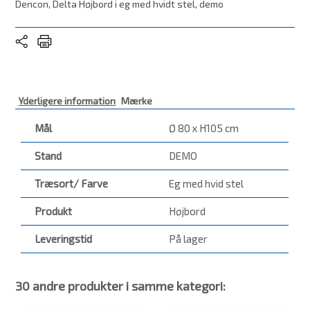
Dencon, Delta Højbord i eg med hvidt stel, demo
Yderligere information
Mærke
Mål
Ø 80 x H105 cm
Stand
DEMO
Træsort/ Farve
Eg med hvid stel
Produkt
Højbord
Leveringstid
På lager
30 andre produkter i samme kategori: