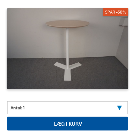
SPAR -58%
Antal:
1
LÆG I KURV