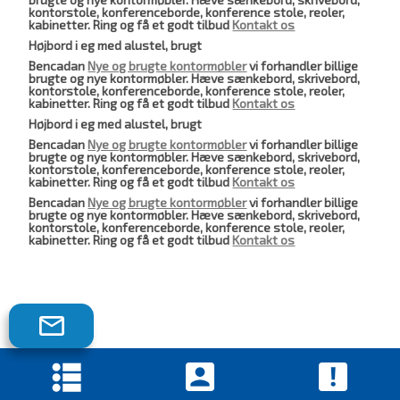
kontorstole, konferenceborde, konference stole, reoler,
kabinetter. Ring og få et godt tilbud
Kontakt os
Højbord i eg med alustel, brugt
Bencadan
Nye og brugte kontormøbler
vi forhandler billige
brugte og nye kontormøbler. Hæve sænkebord, skrivebord,
kontorstole, konferenceborde, konference stole, reoler,
kabinetter. Ring og få et godt tilbud
Kontakt os
Højbord i eg med alustel, brugt
Bencadan
Nye og brugte kontormøbler
vi forhandler billige
brugte og nye kontormøbler. Hæve sænkebord, skrivebord,
kontorstole, konferenceborde, konference stole, reoler,
kabinetter. Ring og få et godt tilbud
Kontakt os
Bencadan
Nye og brugte kontormøbler
vi forhandler billige
brugte og nye kontormøbler. Hæve sænkebord, skrivebord,
kontorstole, konferenceborde, konference stole, reoler,
kabinetter. Ring og få et godt tilbud
Kontakt os
Tilmeld
dig
vores
nyhedsbrev!