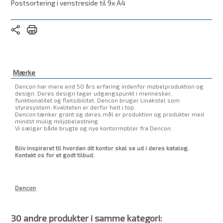
Postsortering i venstreside til 9x A4
Mærke
Dencon har mere end 50 års erfaring indenfor møbelproduktion og
design. Deres design tager udgangspunkt i mennesker,
funktionalitet og fleksibilitet. Dencon bruger Linakstel som
styresystem. Kvaliteten er derfor helt i top.
Dencon tænker grønt og deres mål er produktion og produkter med
mindst mulig miljøbelastning.
Vi sælger både brugte og nye kontormøbler fra Dencon.
Bliv inspireret til hvordan dit kontor skal se ud i deres katalog.
Kontakt os for et godt tilbud.
Dencon
30 andre produkter i samme kategori: