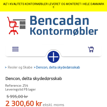
ALT I KVALITETS KONTORMØBLER LEVERET OG MONTERET I HELE DANMARK
!!
>
Reoler og Skabe
>
Dencon, delta skydedørsskab
Dencon, delta skydedørsskab
Reference:
254
Leveringstid På lager
5 995,00 kr
2 300,60 kr
ekskl. moms