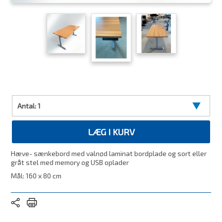
Antal:
1
LÆG I KURV
Hæve- sænkebord med valnød laminat bordplade og sort eller
gråt stel med memory og USB oplader
Mål: 160 x 80 cm