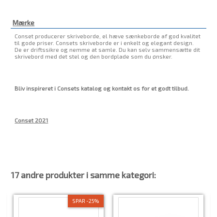
Mærke
Conset producerer skriveborde, el hæve sænkeborde af god kvalitet
til gode priser. Consets skriveborde er i enkelt og elegant design.
De er driftssikre og nemme at samle. Du kan selv sammensætte dit
skrivebord med det stel og den bordplade som du ønsker.
Bliv inspireret i Consets katalog og kontakt os for et godt tilbud.
Conset 2021
17 andre produkter i samme kategori:
SPAR -25%