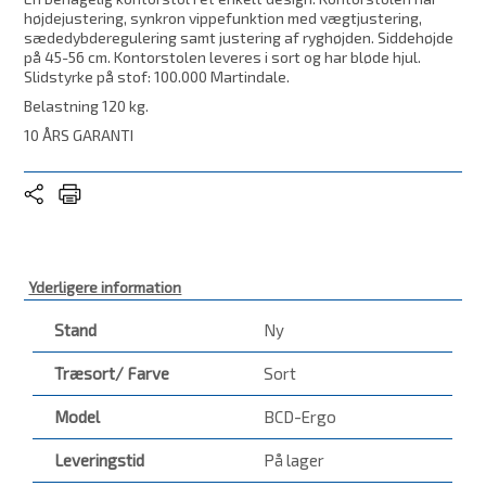
højdejustering, synkron vippefunktion med vægtjustering,
sædedybderegulering samt justering af ryghøjden. Siddehøjde
på 45-56 cm. Kontorstolen leveres i sort og har bløde hjul.
Slidstyrke på stof: 100.000 Martindale.
Belastning 120 kg.
10 ÅRS GARANTI
Yderligere information
Stand
Ny
Træsort/ Farve
Sort
Model
BCD-Ergo
Leveringstid
På lager