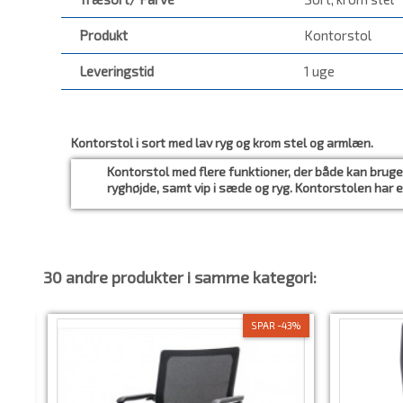
Produkt
Kontorstol
Leveringstid
1 uge
Kontorstol i sort med lav ryg og krom stel og armlæn.
Kontorstol med flere funktioner, der både kan brug
ryghøjde, samt vip i sæde og ryg. Kontorstolen har
30 andre produkter i samme kategori:
SPAR -43%