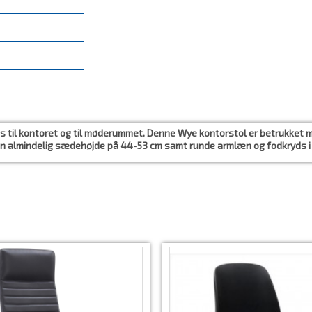
es til kontoret og til møderummet. Denne Wye kontorstol er betrukket m
 en almindelig sædehøjde på 44-53 cm samt runde armlæn og fodkryds i