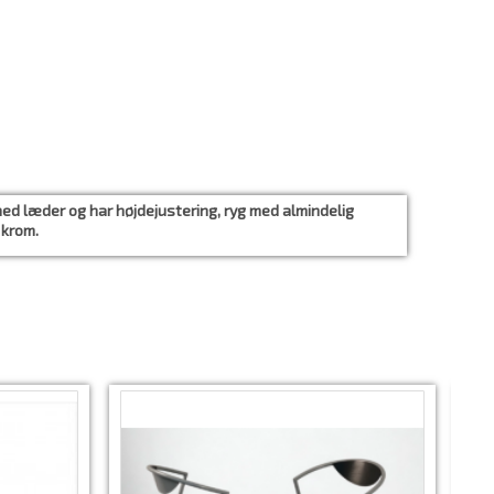
ed læder og har højdejustering, ryg med almindelig
 krom.