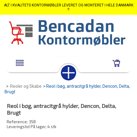
ALT I KVALITETS KONTORMØBLER LEVERET OG MONTERET I HELE DANMARK
!!
>
Reoler og Skabe
>
Reol i bøg, antracitgrå hylder, Dencon, Delta,
Brugt
Reol i bøg, antracitgrå hylder, Dencon, Delta,
Brugt
Reference:
358
Leveringstid På lager, 4 stk