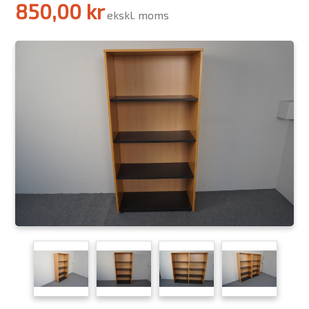
850,00 kr
ekskl. moms